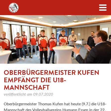
Zum Inhalt
OBERBÜRGERMEISTER KUFEN
EMPFÄNGT DIE U18-
MANNSCHAFT
veröffentlicht am
09.07.2020
Oberbürgermeister Thomas Kufen hat heute (9.7.) die U18-
Mannschaft des Volleyballvereins Humann Essen in der 22.