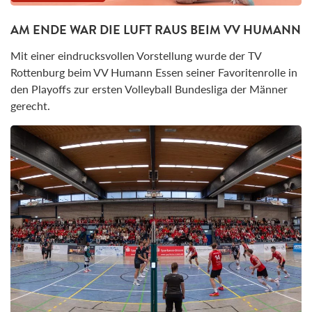
AM ENDE WAR DIE LUFT RAUS BEIM VV HUMANN
Mit einer eindrucksvollen Vorstellung wurde der TV
Rottenburg beim VV Humann Essen seiner Favoritenrolle in
den Playoffs zur ersten Volleyball Bundesliga der Männer
gerecht.