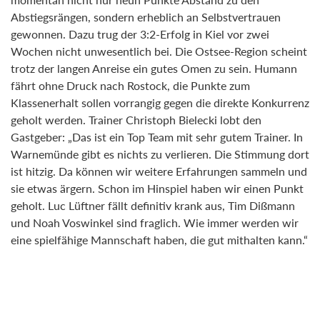
Abstiegsrängen, sondern erheblich an Selbstvertrauen
gewonnen. Dazu trug der 3:2-Erfolg in Kiel vor zwei
Wochen nicht unwesentlich bei. Die Ostsee-Region scheint
trotz der langen Anreise ein gutes Omen zu sein. Humann
fährt ohne Druck nach Rostock, die Punkte zum
Klassenerhalt sollen vorrangig gegen die direkte Konkurrenz
geholt werden. Trainer Christoph Bielecki lobt den
Gastgeber: „Das ist ein Top Team mit sehr gutem Trainer. In
Warnemünde gibt es nichts zu verlieren. Die Stimmung dort
ist hitzig. Da können wir weitere Erfahrungen sammeln und
sie etwas ärgern. Schon im Hinspiel haben wir einen Punkt
geholt. Luc Lüftner fällt definitiv krank aus, Tim Dißmann
und Noah Voswinkel sind fraglich. Wie immer werden wir
eine spielfähige Mannschaft haben, die gut mithalten kann.“