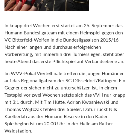
In knapp drei Wochen erst startet am 26. September das
Humann Bundesligateam mit einem Heimspiel gegen den
VC Bitterfeld-Wolfen in die Bundesligasaison 2015/16.
Nach einer langen und durchaus erfolgreichen
Vorbereitung, mit immerhin drei Turniersiegen, steht aber
heute Abend das erste Pflichtspiel auf Verbandsebene an.
Im WVV-Pokal Viertelfinale treffen die jungen Humänner
auf das Regionalligateam der SG Düsseldorf/Ratingen. Ein
Gegner der sicher nicht zu unterschätzen ist. In einem
Testspiel vor zwei Wochen setzte sich das VVH nur knapp
mit 3:1 durch. Mit Tim Hütte, Adrian Kwasniewski und
Thomas Wojtczak fehlen drei Spieler. Dafür rückt Nils
Kaelberlah aus der Humann Reserve in den Kader.
Spielbeginn ist um 20.00 Uhr in der Halle am Rather
Waldstadion.