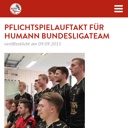
Zum Inhalt
PFLICHTSPIELAUFTAKT FÜR
HUMANN BUNDESLIGATEAM
veröffentlicht am
09.09.2015