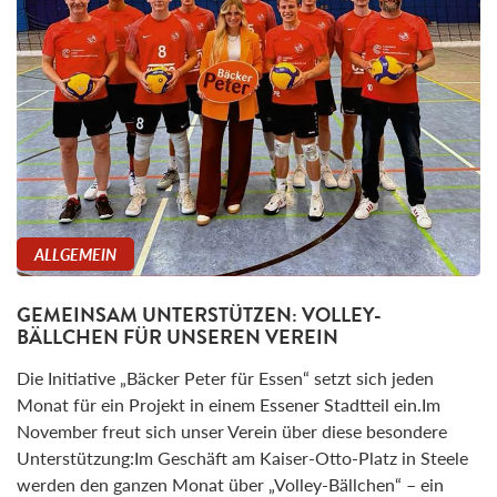
ALLGEMEIN
GEMEINSAM UNTERSTÜTZEN: VOLLEY-
BÄLLCHEN FÜR UNSEREN VEREIN
Die Initiative „Bäcker Peter für Essen“ setzt sich jeden
Monat für ein Projekt in einem Essener Stadtteil ein.Im
November freut sich unser Verein über diese besondere
Unterstützung:Im Geschäft am Kaiser-Otto-Platz in Steele
werden den ganzen Monat über „Volley-Bällchen“ – ein