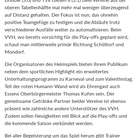
oberen Tabellenhälfte mal mehr mal weniger überzeugend
auf Distanz gehalten. Der Fokus ist nun, das ohnehin
positive Teamgefüge zu festigen und die Abläufe trotz
verschiedener Ausfälle weiter zu automatisieren. Beim
VVH, wo bereits vorsichtig für die Play-offs geplant wird,
schaut man mittlerweile primär Richtung Schüttorf und
Mondorf.
Die Organisatoren des Heimspiels bieten ihrem Publikum
neben dem sportlichen Highlight ein erweitertes
Unterhaltungsprogramm zu Karneval und zum Valentinstag.
Teil der roten Humann-Wand wird als Ehrengast auch
Essens Oberbürgermeister Thomas Kufen sein. Der
gemeinsame Getränke-Partner beider Vereine ist ebenso
präsent wie zahlreiche andere Unterstützer des VVH.
Zudem sollen Neuigkeiten mit Blick auf die Play-offs und
die kommende Saison verkündet werden.
Bei aller Begeisterung um das Spiel herum gibt Trainer