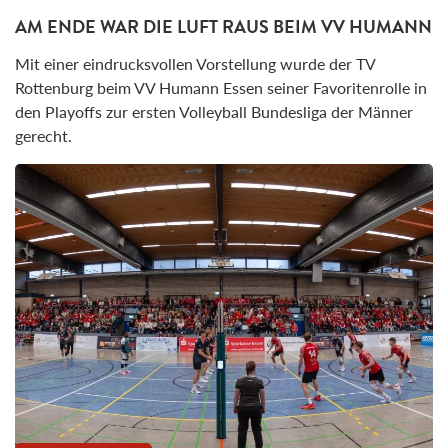
AM ENDE WAR DIE LUFT RAUS BEIM VV HUMANN
Mit einer eindrucksvollen Vorstellung wurde der TV
Rottenburg beim VV Humann Essen seiner Favoritenrolle in
den Playoffs zur ersten Volleyball Bundesliga der Männer
gerecht.