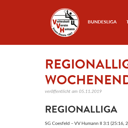
Zum Inhalt
BUNDESLIGA
REGIONALLI
WOCHENENDE (
veröffentlicht am
05.11.2019
REGIONALLIGA
SG Coesfeld – VV Humann II 3:1 (25:16, 2