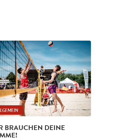
LLGEMEIN
R BRAUCHEN DEINE
IMME!