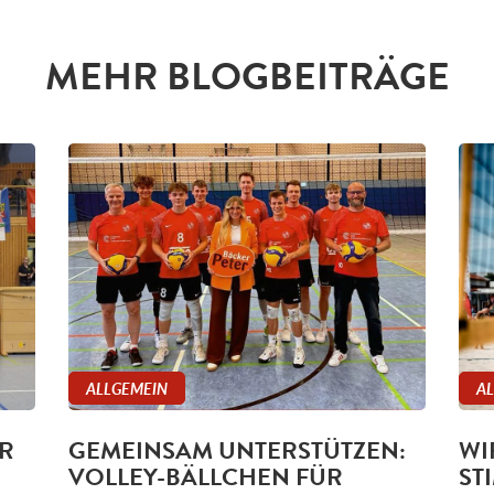
MEHR BLOGBEITRÄGE
ALLGEMEIN
A
R
GEMEINSAM UNTERSTÜTZEN:
WI
VOLLEY-BÄLLCHEN FÜR
ST