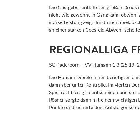
Die Gastgeber entfalteten großen Druck i
nicht wie gewohnt in Gang kam, obwohl 
starke Leistung zeigt. Im dritten Spielabs
an einer starken Coesfeld Abwehr scheite
REGIONALLIGA 
SC Paderborn – VV Humann 1:3 (25:19, 21
Die Humann-Spielerinnen benötigten einen
dann aber unter Kontrolle. Im vierten Du
Spiel rechtzeitig zu entscheiden und so st
Rösner sorgte dann mit einem wichtigen B
Punkte und sicherte dem Aufsteiger so de