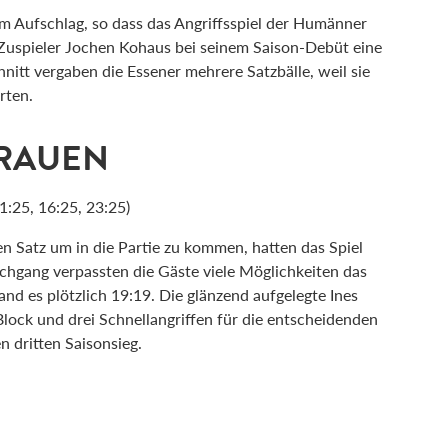
m Aufschlag, so dass das Angriffsspiel der Humänner
Zuspieler Jochen Kohaus bei seinem Saison-Debüt eine
chnitt vergaben die Essener mehrere Satzbälle, weil sie
rten.
FRAUEN
:25, 16:25, 23:25)
 Satz um in die Partie zu kommen, hatten das Spiel
rchgang verpassten die Gäste viele Möglichkeiten das
and es plötzlich 19:19. Die glänzend aufgelegte Ines
lock und drei Schnellangriffen für die entscheidenden
n dritten Saisonsieg.