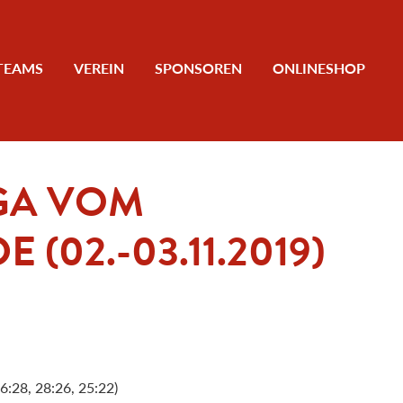
TEAMS
VEREIN
SPONSOREN
ONLINESHOP
GA VOM
02.-03.11.2019)
6:28, 28:26, 25:22)