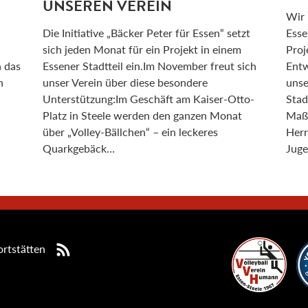
UNSEREN VEREIN
Wir 
Die Initiative „Bäcker Peter für Essen“ setzt
Esse
sich jeden Monat für ein Projekt in einem
Proj
n das
Essener Stadtteil ein.Im November freut sich
Entw
n
unser Verein über diese besondere
unse
Unterstützung:Im Geschäft am Kaiser-Otto-
Stad
Platz in Steele werden den ganzen Monat
Maßn
über „Volley-Bällchen“ – ein leckeres
Herr
Quarkgebäck…
Juge
rtstätten