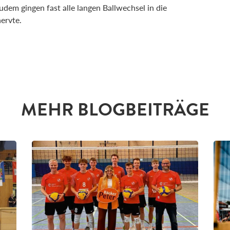
udem gingen fast alle langen Ballwechsel in die
ervte.
MEHR BLOGBEITRÄGE