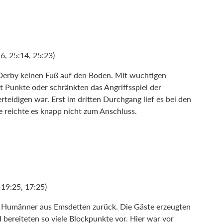
6, 25:14, 25:23)
Derby keinen Fuß auf den Boden. Mit wuchtigen
t Punkte oder schränkten das Angriffsspiel der
rteidigen war. Erst im dritten Durchgang lief es bei den
e reichte es knapp nicht zum Anschluss.
19:25, 17:25)
n Humänner aus Emsdetten zurück. Die Gäste erzeugten
d bereiteten so viele Blockpunkte vor. Hier war vor