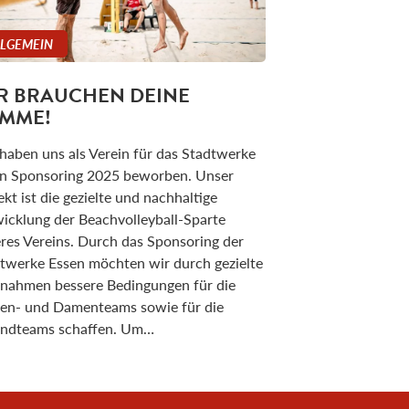
LLGEMEIN
R BRAUCHEN DEINE
IMME!
haben uns als Verein für das Stadtwerke
n Sponsoring 2025 beworben. Unser
ekt ist die gezielte und nachhaltige
icklung der Beachvolleyball-Sparte
res Vereins. Durch das Sponsoring der
twerke Essen möchten wir durch gezielte
ahmen bessere Bedingungen für die
en- und Damenteams sowie für die
ndteams schaffen. Um…