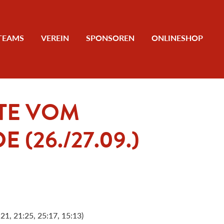
TEAMS
VEREIN
SPONSOREN
ONLINESHOP
HTE VOM
(26./27.09.)
:21, 21:25, 25:17, 15:13)