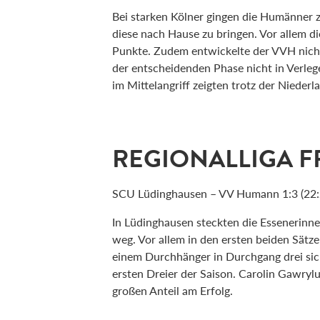
Bei starken Kölner gingen die Humänner z
diese nach Hause zu bringen. Vor allem d
Punkte. Zudem entwickelte der VVH nich
der entscheidenden Phase nicht in Verle
im Mittelangriff zeigten trotz der Niederla
REGIONALLIGA F
SCU Lüdinghausen – VV Humann 1:3 (22:2
In Lüdinghausen steckten die Essenerinne
weg. Vor allem in den ersten beiden Sätz
einem Durchhänger in Durchgang drei sich
ersten Dreier der Saison. Carolin Gawryl
großen Anteil am Erfolg.