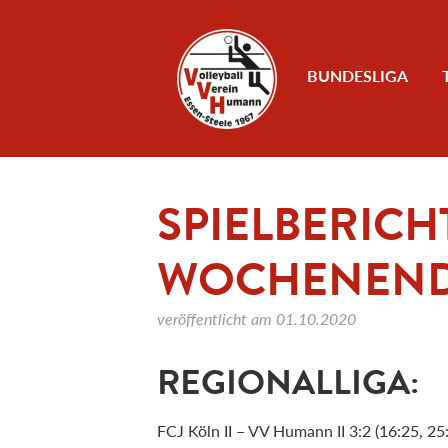
Zum Inhalt
BUNDESLIGA
SPIELBERIC
WOCHENENDE 
veröffentlicht am
01.10.2020
REGIONALLIGA:
FCJ Köln II – VV Humann II 3:2 (16:25, 25