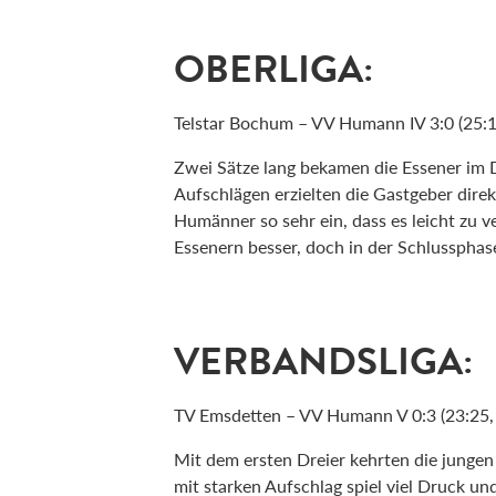
OBERLIGA:
Telstar Bochum – VV Humann IV 3:0 (25:1
Zwei Sätze lang bekamen die Essener im 
Aufschlägen erzielten die Gastgeber direk
Humänner so sehr ein, dass es leicht zu ve
Essenern besser, doch in der Schlussphas
VERBANDSLIGA:
TV Emsdetten – VV Humann V 0:3 (23:25, 
Mit dem ersten Dreier kehrten die junge
mit starken Aufschlag spiel viel Druck un