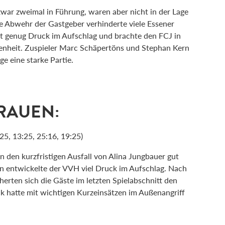
war zweimal in Führung, waren aber nicht in der Lage
ie Abwehr der Gastgeber verhinderte viele Essener
t genug Druck im Aufschlag und brachte den FCJ in
genheit. Zuspieler Marc Schäpertöns und Stephan Kern
ge eine starke Partie.
RAUEN:
5, 13:25, 25:16, 19:25)
n den kurzfristigen Ausfall von Alina Jungbauer gut
en entwickelte der VVH viel Druck im Aufschlag. Nach
erten sich die Gäste im letzten Spielabschnitt den
uk hatte mit wichtigen Kurzeinsätzen im Außenangriff