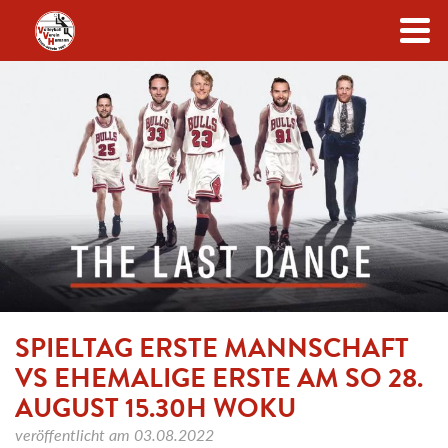
Zum Inhalt
SPIELTAG ERSTE MANNSCHAFT
VS EHEMALIGE ERSTE AM SO 28.
AUGUST 15.30H WOKU
veröffentlicht am
03.08.2022