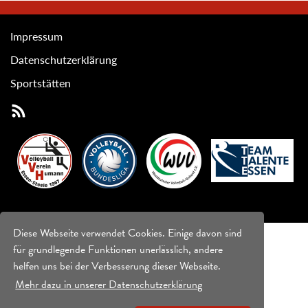
Impressum
Datenschutzerklärung
Sportstätten
Diese Webseite verwendet Cookies. Einige davon sind
für grundlegende Funktionen unerlässlich, andere
helfen uns bei der Verbesserung dieser Webseite.
Mehr dazu in unserer Datenschutzerklärung