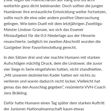
weiterhin ganz dicht beieinander. Doch sollten die jungen
Humänner ihre erstaunliche Entwicklung weiter fortsetzen,
sollte noch die eine oder andere positive Überraschung
gelingen. Wie beim Duell mit dem letztjährigen Zweitliga-
Meister Lindow-Gransee, wo sich das Essener
Miniaufgebot für die 0:3-Niederlage aus der Hinserie
revanchierte. Lediglich im zweiten Abschnitt wurden die
Gastgeber ihrer Favoritenstellung gerecht.
In den Sätzen drei und vier machte Humann mit starken
Aufschlägen mächtig Druck, dem die Lindower, die zuvor
vier Siege in Serie eingefahren hatten, nicht standhielten.
„Mit unserem dezimierten Kader hatten wir nichts zu
verlieren und waren dadurch recht locker. Vielleicht hat
genau das den Ausschlag gegeben“, resümierte VVH-Coach
Jens Bräkling.
Dafür hatte Humann einen Tag später dem starken Auftritt
der Junioren-Nationalmannschaft kaum etwas