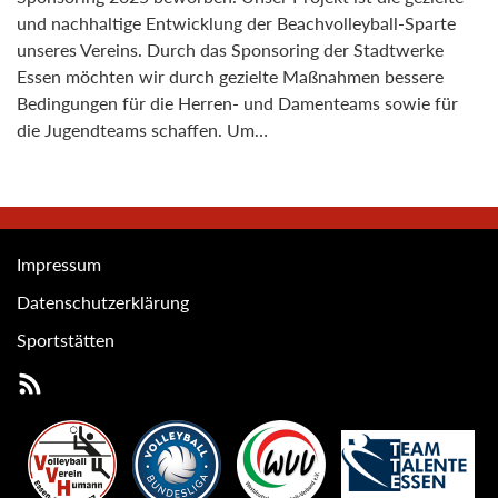
und nachhaltige Entwicklung der Beachvolleyball-Sparte
unseres Vereins. Durch das Sponsoring der Stadtwerke
Essen möchten wir durch gezielte Maßnahmen bessere
Bedingungen für die Herren- und Damenteams sowie für
die Jugendteams schaffen. Um…
Impressum
Datenschutzerklärung
Sportstätten