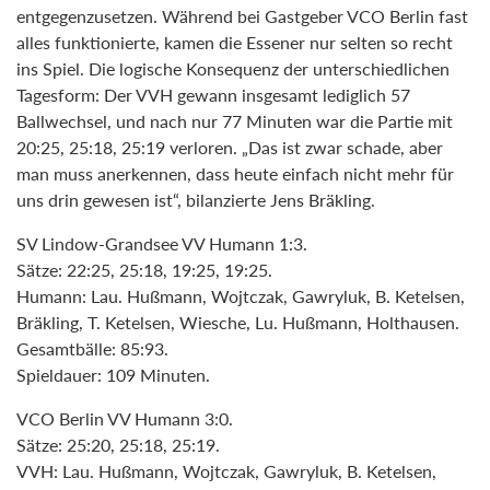
entgegenzusetzen. Während bei Gastgeber VCO Berlin fast
alles funktionierte, kamen die Essener nur selten so recht
ins Spiel. Die logische Konsequenz der unterschiedlichen
Tagesform: Der VVH gewann insgesamt lediglich 57
Ballwechsel, und nach nur 77 Minuten war die Partie mit
20:25, 25:18, 25:19 verloren. „Das ist zwar schade, aber
man muss anerkennen, dass heute einfach nicht mehr für
uns drin gewesen ist“, bilanzierte Jens Bräkling.
SV Lindow-Grandsee VV Humann 1:3.
Sätze: 22:25, 25:18, 19:25, 19:25.
Humann: Lau. Hußmann, Wojtczak, Gawryluk, B. Ketelsen,
Bräkling, T. Ketelsen, Wiesche, Lu. Hußmann, Holthausen.
Gesamtbälle: 85:93.
Spieldauer: 109 Minuten.
VCO Berlin VV Humann 3:0.
Sätze: 25:20, 25:18, 25:19.
VVH: Lau. Hußmann, Wojtczak, Gawryluk, B. Ketelsen,