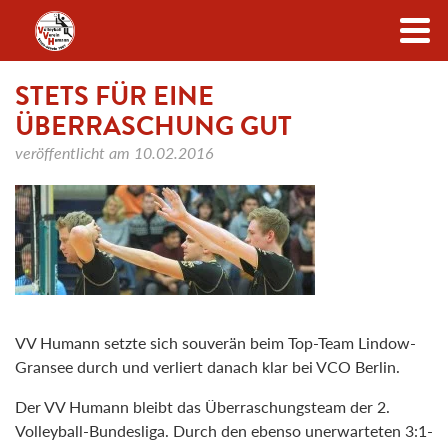
Zum Inhalt
STETS FÜR EINE
ÜBERRASCHUNG GUT
veröffentlicht am
10.02.2016
VV Humann setzte sich souverän beim Top-Team Lindow-
Gransee durch und verliert danach klar bei VCO Berlin.
Der VV Humann bleibt das Überraschungsteam der 2.
Volleyball-Bundesliga. Durch den ebenso unerwarteten 3:1-