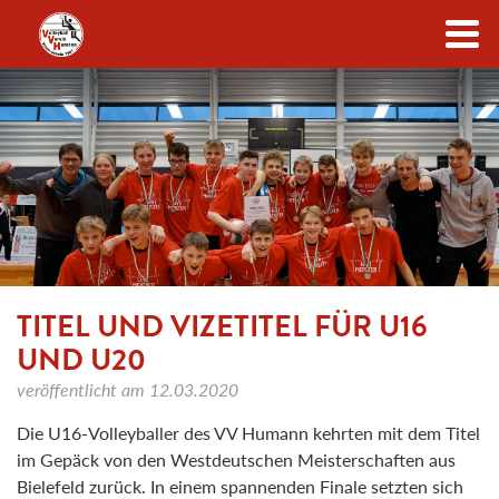
Zum Inhalt
TITEL UND VIZETITEL FÜR U16
UND U20
veröffentlicht am
12.03.2020
Die U16-Volleyballer des VV Humann kehrten mit dem Titel
im Gepäck von den Westdeutschen Meisterschaften aus
Bielefeld zurück. In einem spannenden Finale setzten sich