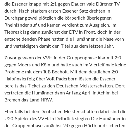
die Essener knapp mit 2:1 gegen Dauerrivale Dürener TV
durch. Nach starkem ersten Essener Satz drehten in
Durchgang zwei plötzlich die körperlich überlegenen
Rheinländer auf und kamen verdient zum Ausgleich. Im
Tiebreak lag dann zunächst der DTV in Front, doch in der
entscheidenden Phase hatten die Humänner die Nase vorn
und verteidigten damit den Titel aus dem letzten Jahr.
Zuvor gewann der VVH in der Gruppenphase klar mit 2:0
gegen Moers und Köln und hatte auch im Viertelfinale keine
Probleme mit dem TuB Bocholt. Mit dem deutlichen 2:0-
Halbfinalerfolg über VoR Paderborn lösten die Essener
bereits das Ticket zu den Deutschen Meisterschaften. Dort
vertreten die Humänner dann Anfang April in Achim bei
Bremen das Land NRW.
Ebenfalls bei den Deutschen Meisterschaften dabei sind die
U20-Spieler des VVH. In Delbrück siegten Die Humänner in
der Gruppenphase zunächst 2:0 gegen Hürth und sicherten