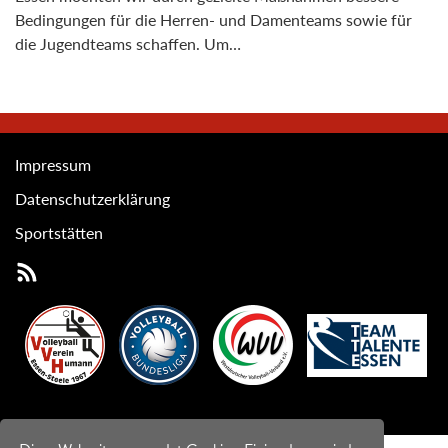
Bedingungen für die Herren- und Damenteams sowie für
die Jugendteams schaffen. Um…
Impressum
Datenschutzerklärung
Sportstätten