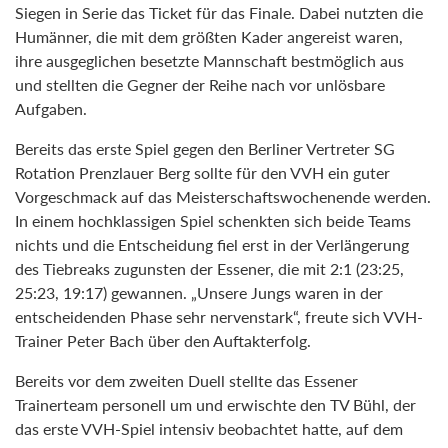
Siegen in Serie das Ticket für das Finale. Dabei nutzten die
Humänner, die mit dem größten Kader angereist waren,
ihre ausgeglichen besetzte Mannschaft bestmöglich aus
und stellten die Gegner der Reihe nach vor unlösbare
Aufgaben.
Bereits das erste Spiel gegen den Berliner Vertreter SG
Rotation Prenzlauer Berg sollte für den VVH ein guter
Vorgeschmack auf das Meisterschaftswochenende werden.
In einem hochklassigen Spiel schenkten sich beide Teams
nichts und die Entscheidung fiel erst in der Verlängerung
des Tiebreaks zugunsten der Essener, die mit 2:1 (23:25,
25:23, 19:17) gewannen. „Unsere Jungs waren in der
entscheidenden Phase sehr nervenstark“, freute sich VVH-
Trainer Peter Bach über den Auftakterfolg.
Bereits vor dem zweiten Duell stellte das Essener
Trainerteam personell um und erwischte den TV Bühl, der
das erste VVH-Spiel intensiv beobachtet hatte, auf dem