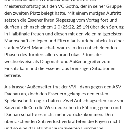
Meisterschaftstag auf den VC Gotha, der in seiner Gruppe
den zweiten Platz belegt hatte. Mit einem mutigen Auftritt
setzten die Essener ihren Siegeszug vom Vortag fort und
durften sich nach einem 2:0 (25:22, 25:19) über den Sprung
in Halbfinale freuen und diesen mit den vielen mitgereisten
Mannschaftskollegen und Eltern lautstark bejubeln. In einer
starken VVH-Mannschaft war es in den entscheidenden
Phasen des Turniers allen voran Lukas Prions der
wechselweise als Diagonal- und Außenangreifer zum
Einsatz kam und die Essener aus brenzligen Situationen
befreite.
Als krasser Außenseiter trat der VVH dann gegen den ASV
Dachau an, doch den Essenern gelang es den ersten
Spielabschnitt eng zu halten. Zwei Aufschlagserien kurz vor
Satzende ließen die Westdeutschen in Führung gehen und
Dachau schaffte es nicht mehr zurückzukommen. Den
überraschenden Satzverlust verkrafteten die Bayern nicht
und so ging das Halbfinale im zweiten Durchgang