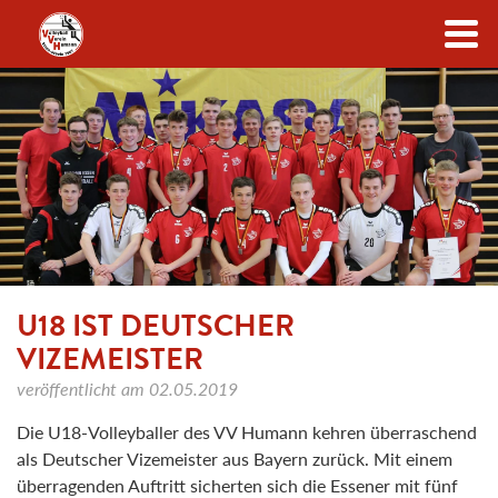
Zum Inhalt
U18 IST DEUTSCHER
VIZEMEISTER
veröffentlicht am
02.05.2019
Die U18-Volleyballer des VV Humann kehren überraschend
als Deutscher Vizemeister aus Bayern zurück. Mit einem
überragenden Auftritt sicherten sich die Essener mit fünf