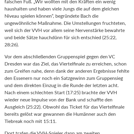
falschen Fuß. „Wir wollten mit den Kräften ein wenig
haushalten und haben viele Jungs die auf dem gleichen
Niveau spielen können“, begründete Bach die
ungewöhnliche Maßnahme. Die Umstellungen fruchteten,
weil sich der VVH vor allem seine Nervenstärke bewahrte
und beide Sätze hauchdünn für sich entschied (25:22,
28:26).
Vor dem abschließenden Gruppenspiel gegen den VC
Dresden war das Ziel, das Viertelfinale zu erreichen, schon
zum Greifen nahe, denn dank der anderen Ergebnisse fehlte
den Essenern nur noch ein Satzgewinn zum Gruppensieg
und dem direkten Einzug in die Runde der letzten acht.
Nach einem schlechten Start (17:25) brachte der VVH
wieder neue Impulse von der Bank und schaffte den
Ausgleich (25:22). Obwohl das Ticket für das Viertelfinale
bereits gelöst war gewannen die Humänner auch den
Tiebreak noch mit 15:11.
Dort trafen die VVH-Spieler dann am zweiten