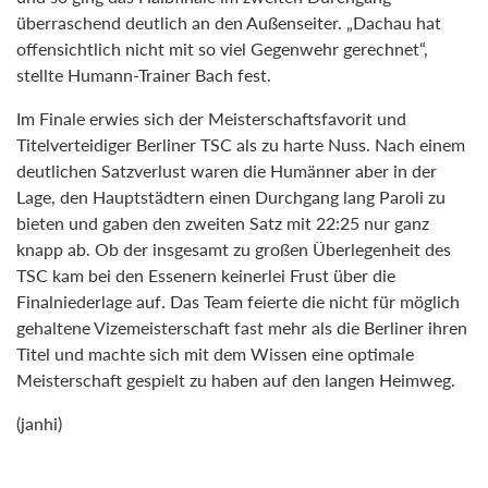
überraschend deutlich an den Außenseiter. „Dachau hat
offensichtlich nicht mit so viel Gegenwehr gerechnet“,
stellte Humann-Trainer Bach fest.
Im Finale erwies sich der Meisterschaftsfavorit und
Titelverteidiger Berliner TSC als zu harte Nuss. Nach einem
deutlichen Satzverlust waren die Humänner aber in der
Lage, den Hauptstädtern einen Durchgang lang Paroli zu
bieten und gaben den zweiten Satz mit 22:25 nur ganz
knapp ab. Ob der insgesamt zu großen Überlegenheit des
TSC kam bei den Essenern keinerlei Frust über die
Finalniederlage auf. Das Team feierte die nicht für möglich
gehaltene Vizemeisterschaft fast mehr als die Berliner ihren
Titel und machte sich mit dem Wissen eine optimale
Meisterschaft gespielt zu haben auf den langen Heimweg.
(janhi)