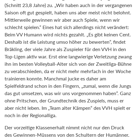
(Schnitt 23,8 Jahre) zu. „Wir haben auch in der vergangenen
Saison oft gut gespielt, haben uns aber meist nicht belohnt.
Mittlerweile gewinnen wir aber auch Spiele, wenn wir
schlecht spielen.“ Eines hat sich allerdings nicht verändert:
Beim VV Humann wird nichts gezahlt. „Es gibt keinen Cent.
Deshalb ist die Leistung umso höher zu bewerten“, findet
Bräkling, der viele Jahre als Zuspieler für den VVH in den
Top-Ligen aktiv war. Erst eine langwierige Verletzung zwang
ihn im besten Volleyball-Alter sich von der Zweitliga-Bühne
zu verabschieden, da er nicht mehr mehrfach in der Woche
trainieren konnte. Manchmal jucke es daher am
Spielfeldrand schon in den Fingern, „zumal, wenn die Jungs
das gut umsetzen, was wir uns vorgenommen haben“. Ganz
ohne Pritschen, der Grundtechnik des Zuspiels, muss er
aber nicht leben. Im „Team alter Kämpen“ des VVH spielt er
noch in der Regionalliga.
Der vorzeitige Klassenerhalt nimmt nicht nur den Druck
des Gewinnen-Müssens von den Schultern der Humänner,