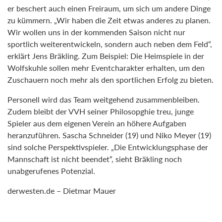
er beschert auch einen Freiraum, um sich um andere Dinge
zu kümmern. „Wir haben die Zeit etwas anderes zu planen.
Wir wollen uns in der kommenden Saison nicht nur
sportlich weiterentwickeln, sondern auch neben dem Feld“,
erklärt Jens Bräkling. Zum Beispiel: Die Heimspiele in der
Wolfskuhle sollen mehr Eventcharakter erhalten, um den
Zuschauern noch mehr als den sportlichen Erfolg zu bieten.
Personell wird das Team weitgehend zusammenbleiben.
Zudem bleibt der VVH seiner Philosopghie treu, junge
Spieler aus dem eigenen Verein an höhere Aufgaben
heranzuführen. Sascha Schneider (19) und Niko Meyer (19)
sind solche Perspektivspieler. „Die Entwicklungsphase der
Mannschaft ist nicht beendet“, sieht Bräkling noch
unabgerufenes Potenzial.
derwesten.de – Dietmar Mauer