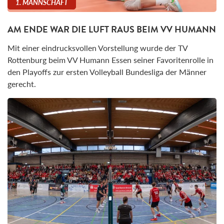
1. MANNSCHAFT
AM ENDE WAR DIE LUFT RAUS BEIM VV HUMANN
Mit einer eindrucksvollen Vorstellung wurde der TV
Rottenburg beim VV Humann Essen seiner Favoritenrolle in
den Playoffs zur ersten Volleyball Bundesliga der Männer
gerecht.