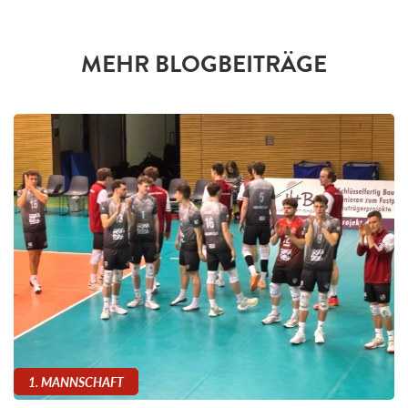
MEHR BLOGBEITRÄGE
1. MANNSCHAFT