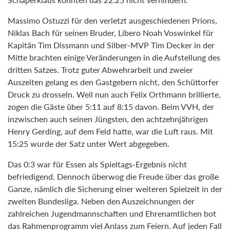
Massimo Ostuzzi für den verletzt ausgeschiedenen Prions,
Niklas Bach für seinen Bruder, Libero Noah Voswinkel für
Kapitän Tim Dissmann und Silber-MVP Tim Decker in der
Mitte brachten einige Veränderungen in die Aufstellung des
dritten Satzes. Trotz guter Abwehrarbeit und zweier
Auszeiten gelang es den Gastgebern nicht, den Schüttorfer
Druck zu drosseln. Weil nun auch Felix Orthmann brillierte,
zogen die Gäste über 5:11 auf 8:15 davon. Beim VVH, der
inzwischen auch seinen Jüngsten, den achtzehnjährigen
Henry Gerding, auf dem Feld hatte, war die Luft raus. Mit
15:25 wurde der Satz unter Wert abgegeben.
Das 0:3 war für Essen als Spieltags-Ergebnis nicht
befriedigend. Dennoch überwog die Freude über das große
Ganze, nämlich die Sicherung einer weiteren Spielzeit in der
zweiten Bundesliga. Neben den Auszeichnungen der
zahlreichen Jugendmannschaften und Ehrenamtlichen bot
das Rahmenprogramm viel Anlass zum Feiern. Auf jeden Fall