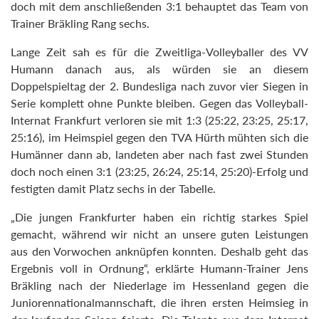
doch mit dem anschließenden 3:1 behauptet das Team von
Trainer Bräkling Rang sechs.
Lange Zeit sah es für die Zweitliga-Volleyballer des VV
Humann danach aus, als würden sie an diesem
Doppelspieltag der 2. Bundesliga nach zuvor vier Siegen in
Serie komplett ohne Punkte bleiben. Gegen das Volleyball-
Internat Frankfurt verloren sie mit 1:3 (25:22, 23:25, 25:17,
25:16), im Heimspiel gegen den TVA Hürth mühten sich die
Humänner dann ab, landeten aber nach fast zwei Stunden
doch noch einen 3:1 (23:25, 26:24, 25:14, 25:20)-Erfolg und
festigten damit Platz sechs in der Tabelle.
„Die jungen Frankfurter haben ein richtig starkes Spiel
gemacht, während wir nicht an unsere guten Leistungen
aus den Vorwochen anknüpfen konnten. Deshalb geht das
Ergebnis voll in Ordnung“, erklärte Humann-Trainer Jens
Bräkling nach der Niederlage im Hessenland gegen die
Juniorennationalmannschaft, die ihren ersten Heimsieg in