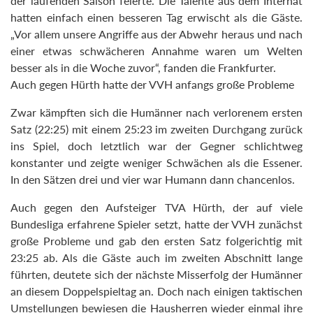
der laufenden Saison feierte. Die Talente aus dem Internat
hatten einfach einen besseren Tag erwischt als die Gäste.
„Vor allem unsere Angriffe aus der Abwehr heraus und nach
einer etwas schwächeren Annahme waren um Welten
besser als in die Woche zuvor“, fanden die Frankfurter.
Auch gegen Hürth hatte der VVH anfangs große Probleme
Zwar kämpften sich die Humänner nach verlorenem ersten
Satz (22:25) mit einem 25:23 im zweiten Durchgang zurück
ins Spiel, doch letztlich war der Gegner schlichtweg
konstanter und zeigte weniger Schwächen als die Essener.
In den Sätzen drei und vier war Humann dann chancenlos.
Auch gegen den Aufsteiger TVA Hürth, der auf viele
Bundesliga erfahrene Spieler setzt, hatte der VVH zunächst
große Probleme und gab den ersten Satz folgerichtig mit
23:25 ab. Als die Gäste auch im zweiten Abschnitt lange
führten, deutete sich der nächste Misserfolg der Humänner
an diesem Doppelspieltag an. Doch nach einigen taktischen
Umstellungen bewiesen die Hausherren wieder einmal ihre