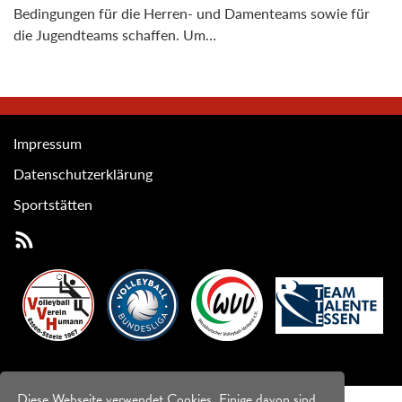
Bedingungen für die Herren- und Damenteams sowie für
die Jugendteams schaffen. Um…
Impressum
Datenschutzerklärung
Sportstätten
Diese Webseite verwendet Cookies. Einige davon sind