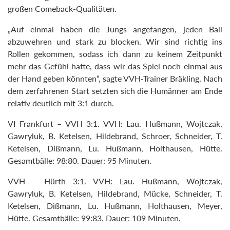
großen Comeback-Qualitäten.
„Auf einmal haben die Jungs angefangen, jeden Ball
abzuwehren und stark zu blocken. Wir sind richtig ins
Rollen gekommen, sodass ich dann zu keinem Zeitpunkt
mehr das Gefühl hatte, dass wir das Spiel noch einmal aus
der Hand geben könnten“, sagte VVH-Trainer Bräkling. Nach
dem zerfahrenen Start setzten sich die Humänner am Ende
relativ deutlich mit 3:1 durch.
VI Frankfurt – VVH 3:1. VVH: Lau. Hußmann, Wojtczak,
Gawryluk, B. Ketelsen, Hildebrand, Schroer, Schneider, T.
Ketelsen, Dißmann, Lu. Hußmann, Holthausen, Hütte.
Gesamtbälle: 98:80. Dauer: 95 Minuten.
VVH – Hürth 3:1. VVH: Lau. Hußmann, Wojtczak,
Gawryluk, B. Ketelsen, Hildebrand, Mücke, Schneider, T.
Ketelsen, Dißmann, Lu. Hußmann, Holthausen, Meyer,
Hütte. Gesamtbälle: 99:83. Dauer: 109 Minuten.