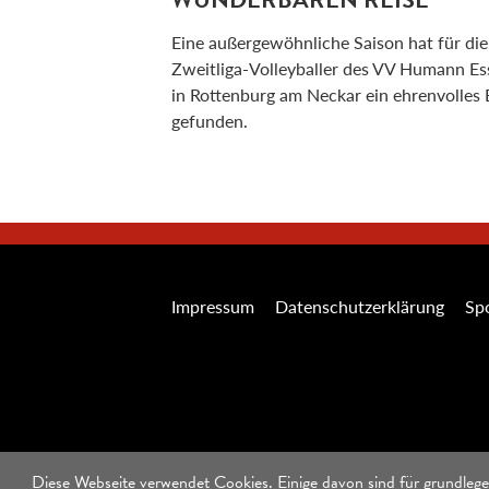
Eine außergewöhnliche Saison hat für die
Zweitliga-Volleyballer des VV Humann Es
in Rottenburg am Neckar ein ehrenvolles
gefunden.
Impressum
Datenschutzerklärung
Spo
Diese Webseite verwendet Cookies. Einige davon sind für grundlege