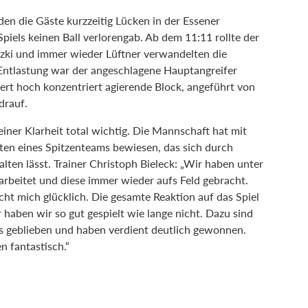
nden die Gäste kurzzeitig Lücken in der Essener
piels keinen Ball verlorengab. Ab dem 11:11 rollte der
zki und immer wieder Lüftner verwandelten die
 Entlastung war der angeschlagene Hauptangreifer
ert hoch konzentriert agierende Block, angeführt von
drauf.
ner Klarheit total wichtig. Die Mannschaft hat mit
äten eines Spitzenteams bewiesen, das sich durch
alten lässt. Trainer Christoph Bieleck: „Wir haben unter
arbeitet und diese immer wieder aufs Feld gebracht.
ht mich glücklich. Die gesamte Reaktion auf das Spiel
haben wir so gut gespielt wie lange nicht. Dazu sind
as geblieben und haben verdient deutlich gewonnen.
n fantastisch.“