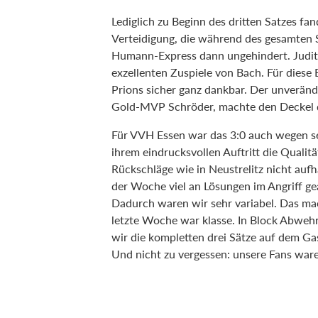
Lediglich zu Beginn des dritten Satzes fa
Verteidigung, die während des gesamten S
Humann-Express dann ungehindert. Judit
exzellenten Zuspiele von Bach. Für diese
Prions sicher ganz dankbar. Der unveränd
Gold-MVP Schröder, machte den Deckel 
Für VVH Essen war das 3:0 auch wegen sei
ihrem eindrucksvollen Auftritt die Qualit
Rückschläge wie in Neustrelitz nicht aufh
der Woche viel an Lösungen im Angriff ge
Dadurch waren wir sehr variabel. Das mac
letzte Woche war klasse. In Block Abwehr 
wir die kompletten drei Sätze auf dem G
Und nicht zu vergessen: unsere Fans ware