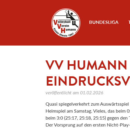
Zum Inhalt
BUNDESLIGA
VV HUMANN 
EINDRUCKSV
veröffentlicht am
01.02.2026
Quasi spiegelverkehrt zum Auswärtsspiel
Heimspiel am Samstag. Vieles, das beim 0:
beim 3:0 (25:17, 25:18, 25:15) gegen den
Der Vorsprung auf den ersten Nicht-Play-