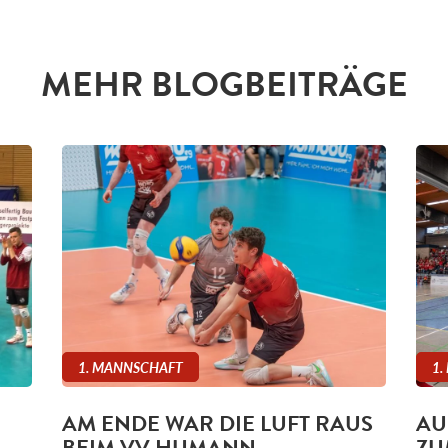
MEHR BLOGBEITRÄGE
1. MANNSCHAFT
1.
AM ENDE WAR DIE LUFT RAUS
AU
BEIM VV HUMANN
ZU