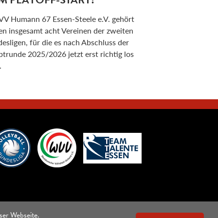
VV Humann 67 Essen-Steele e.V. gehört
en insgesamt acht Vereinen der zweiten
esligen, für die es nach Abschluss der
trunde 2025/2026 jetzt erst richtig los
.
ser Webseite.