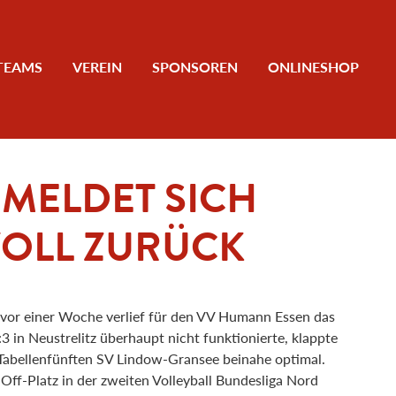
TEAMS
VEREIN
SPONSOREN
ONLINESHOP
MELDET SICH
OLL ZURÜCK
 vor einer Woche verlief für den VV Humann Essen das
3 in Neustrelitz überhaupt nicht funktionierte, klappte
 Tabellenfünften SV Lindow-Gransee beinahe optimal.
Off-Platz in der zweiten Volleyball Bundesliga Nord