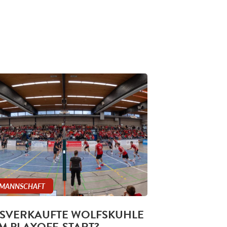
 MANNSCHAFT
SVERKAUFTE WOLFSKUHLE
M PLAYOFF-START?