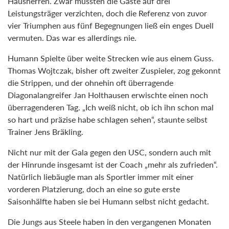
Hausherren. Zwar mussten die Gäste auf drei
Leistungsträger verzichten, doch die Referenz von zuvor
vier Triumphen aus fünf Begegnungen ließ ein enges Duell
vermuten. Das war es allerdings nie.
Humann Spielte über weite Strecken wie aus einem Guss.
Thomas Wojtczak, bisher oft zweiter Zuspieler, zog gekonnt
die Strippen, und der ohnehin oft überragende
Diagonalangreifer Jan Holthausen erwischte einen noch
überragenderen Tag. „Ich weiß nicht, ob ich ihn schon mal
so hart und präzise habe schlagen sehen“, staunte selbst
Trainer Jens Bräkling.
Nicht nur mit der Gala gegen den USC, sondern auch mit
der Hinrunde insgesamt ist der Coach „mehr als zufrieden“.
Natürlich liebäugle man als Sportler immer mit einer
vorderen Platzierung, doch an eine so gute erste
Saisonhälfte haben sie bei Humann selbst nicht gedacht.
Die Jungs aus Steele haben in den vergangenen Monaten