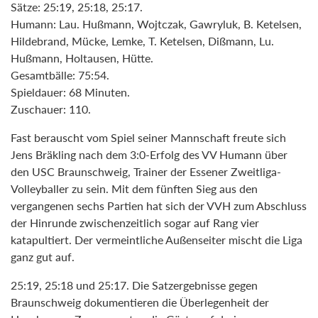
Sätze: 25:19, 25:18, 25:17.
Humann: Lau. Hußmann, Wojtczak, Gawryluk, B. Ketelsen,
Hildebrand, Mücke, Lemke, T. Ketelsen, Dißmann, Lu.
Hußmann, Holtausen, Hütte.
Gesamtbälle: 75:54.
Spieldauer: 68 Minuten.
Zuschauer: 110.
Fast berauscht vom Spiel seiner Mannschaft freute sich
Jens Bräkling nach dem 3:0-Erfolg des VV Humann über
den USC Braunschweig, Trainer der Essener Zweitliga-
Volleyballer zu sein. Mit dem fünften Sieg aus den
vergangenen sechs Partien hat sich der VVH zum Abschluss
der Hinrunde zwischenzeitlich sogar auf Rang vier
katapultiert. Der vermeintliche Außenseiter mischt die Liga
ganz gut auf.
25:19, 25:18 und 25:17. Die Satzergebnisse gegen
Braunschweig dokumentieren die Überlegenheit der