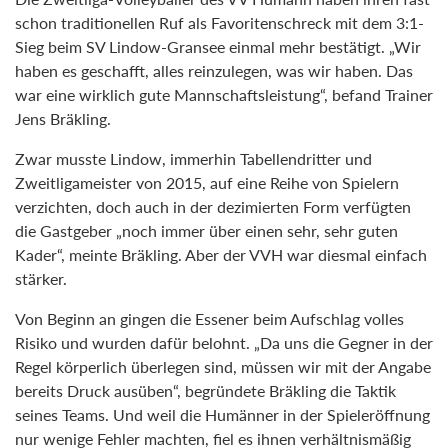
schon traditionellen Ruf als Favoritenschreck mit dem 3:1-
Sieg beim SV Lindow-Gransee einmal mehr bestätigt. „Wir
haben es geschafft, alles reinzulegen, was wir haben. Das
war eine wirklich gute Mannschaftsleistung“, befand Trainer
Jens Bräkling.
Zwar musste Lindow, immerhin Tabellendritter und
Zweitligameister von 2015, auf eine Reihe von Spielern
verzichten, doch auch in der dezimierten Form verfügten
die Gastgeber „noch immer über einen sehr, sehr guten
Kader“, meinte Bräkling. Aber der VVH war diesmal einfach
stärker.
Von Beginn an gingen die Essener beim Aufschlag volles
Risiko und wurden dafür belohnt. „Da uns die Gegner in der
Regel körperlich überlegen sind, müssen wir mit der Angabe
bereits Druck ausüben“, begründete Bräkling die Taktik
seines Teams. Und weil die Humänner in der Spieleröffnung
nur wenige Fehler machten, fiel es ihnen verhältnismäßig