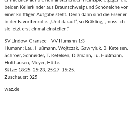
beiden Kellerkinder aus Braunschweig und Schöneiche vor
einer kniffligen Aufgabe steht. Denn dann sind die Essener
in der Favoritenrolle. „Und darauf“, so Bräkling, „muss ich
sie jetzt erst einmal einstellen.“
SV Lindow-Gransee – VV Humann 1:3
Humann: Lau. Hußmann, Wojtczak, Gawryluk, B. Ketelsen,
Schroer, Schneider, T. Ketelsen, Dißmann, Lu. Hußmann,
Holthausen, Meyer, Hütte.
Sätze: 18:25, 25:23, 25:27, 15:25.
Zuschauer: 325
waz.de