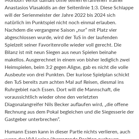
Anastasios Vlasakidis an der Seitenlinie 1:3. Diese Schlappe
will der Serienmeister der Jahre 2022 bis 2024 sich
natürlich im Punktspiel nicht noch einmal erlauben.
Nachdem die vergangene Saison „nur“ mit Platz vier
abgeschlossen wurde, wird der TuS in der laufenden
Spielzeit seiner Favoritenrolle wieder voll gerecht. Die
Bilanz ist mit neun Siegen aus neun Spielen beinahe
makellos. Ausgerechnet in einem von bisher lediglich zwei
Heimspielen, beim 3:2 gegen Aligse, gab es nicht die volle
Ausbeute von drei Punkten. Der kuriose Spielplan schickt
den TuS bereits zum achten Mal auf Reisen, diesmal ins
Ruhrgebiet nach Essen. Dort will die Mannschaft, die
voraussichtlich wieder ohne den verletzten
Diagonalangreifer Nils Becker auflaufen wird, „die offene
Rechnung aus dem Pokal begleichen und die Siegesserie der
Gastgeber unterbrechen“.
Humann Essen kann in dieser Partie nichts verlieren, auch
wenn der VVH seine überragende Position ausbauen