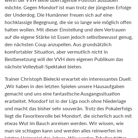
möchte. Gegen Mondorf ist man trotz der jüngsten Erfolge
der Underdog. Die Humänner freuen sich auf eine
hochklassige Begegnung, die sie so lange wie möglich offen
halten wollen. Mit dieser Einstellung und dem Vertrauen
auf die eigene Stärke ist Essen jedoch selbstbewusst genug,
den nächsten Coup anzupeilen. Aus grundsätzlich
komfortabler Situation, aber vermutlich nicht in
Bestbesetzung will der VVH dem eigenen Publikum das
nächste Volleyball-Spektakel bieten.
Trainer Christoph Bielecki erwartet ein interessantes Duell:
„Wir haben in den letzten Spielen unsere Hausaufgaben
gemacht und uns eine fantastische Ausgangssituation
erarbeitet. Mondorf ist in der Liga noch ohne Niederlage
und macht das bisher sehr souverän. Trotz des Pokalerfolgs
liegt die Favoritenrolle bei Mondorf, die sicherlich auch mit
etwas Wut im Bauch anreisen werden. Wir wissen, wie
man sie schlagen kann und werden alles reinwerfen im
letzten Heimspiel des Jahres. Wir werden Tabellendritter