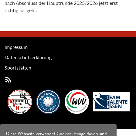
nach Abschluss der Hauptrunde 2025/2026 jetzt erst
richtig los geht.
Impressum
Datenschutzerklärung
Sportstätten
Diese Webseite verwendet Cookies. Einige davon sind