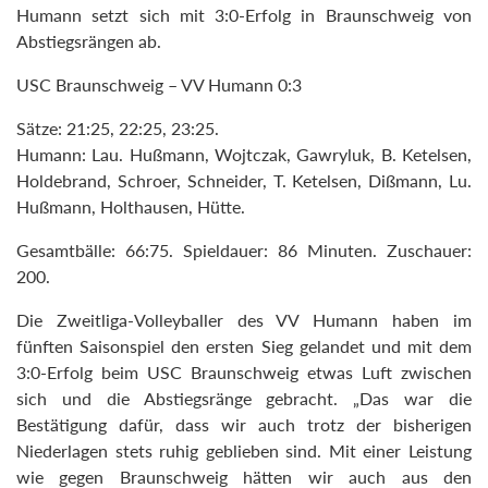
Humann setzt sich mit 3:0-Erfolg in Braunschweig von
Abstiegsrängen ab.
USC Braunschweig – VV Humann 0:3
Sätze: 21:25, 22:25, 23:25.
Humann: Lau. Hußmann, Wojtczak, Gawryluk, B. Ketelsen,
Holdebrand, Schroer, Schneider, T. Ketelsen, Dißmann, Lu.
Hußmann, Holthausen, Hütte.
Gesamtbälle: 66:75. Spieldauer: 86 Minuten. Zuschauer:
200.
Die Zweitliga-Volleyballer des VV Humann haben im
fünften Saisonspiel den ersten Sieg gelandet und mit dem
3:0-Erfolg beim USC Braunschweig etwas Luft zwischen
sich und die Abstiegsränge gebracht. „Das war die
Bestätigung dafür, dass wir auch trotz der bisherigen
Niederlagen stets ruhig geblieben sind. Mit einer Leistung
wie gegen Braunschweig hätten wir auch aus den