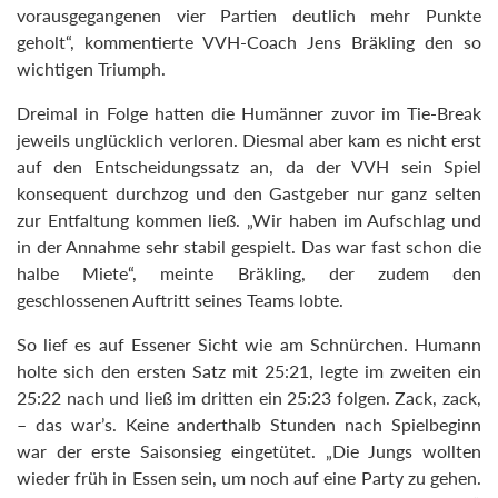
vorausgegangenen vier Partien deutlich mehr Punkte
geholt“, kommentierte VVH-Coach Jens Bräkling den so
wichtigen Triumph.
Dreimal in Folge hatten die Humänner zuvor im Tie-Break
jeweils unglücklich verloren. Diesmal aber kam es nicht erst
auf den Entscheidungssatz an, da der VVH sein Spiel
konsequent durchzog und den Gastgeber nur ganz selten
zur Entfaltung kommen ließ. „Wir haben im Aufschlag und
in der Annahme sehr stabil gespielt. Das war fast schon die
halbe Miete“, meinte Bräkling, der zudem den
geschlossenen Auftritt seines Teams lobte.
So lief es auf Essener Sicht wie am Schnürchen. Humann
holte sich den ersten Satz mit 25:21, legte im zweiten ein
25:22 nach und ließ im dritten ein 25:23 folgen. Zack, zack,
– das war’s. Keine anderthalb Stunden nach Spielbeginn
war der erste Saisonsieg eingetütet. „Die Jungs wollten
wieder früh in Essen sein, um noch auf eine Party zu gehen.