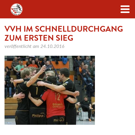
Zum Inhalt
VVH IM SCHNELLDURCHGANG
ZUM ERSTEN SIEG
veröffentlicht am
24.10.2016