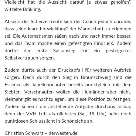
Vielleicht hat die Aussicht darauf ja etwas geholfen“,
witzelte Bräkling.
Abseits der Scherze freute sich der Coach jedoch darüber,
dass „eine klare Entwicklung“ der Mannschaft zu erkennen
sei. Die Automatismen säßen nach und nach immer besser,
und das Team mache einen gefestigten Eindruck. Zudem
dürfte der erste Saisonsieg für ein gesteigertes
Selbstvertrauen sorgen.
Zudem dürfte auch der Druckabfall für weiteren Auftrieb
sorgen. Denn durch den Sieg in Braunschweig sind die
Essener als Tabellenneunter bereits punktgleich mit dem
Siebten. Verschnaufen wollen die Humänner aber nicht,
vielmehr gilt es nachzulegen, um diese Position zu festigen.
Zudem scheint die anstehende Aufgabe durchaus lösbar,
denn der VVH tritt als nächstes (Sa., 19 Uhr) beim noch
punktlosen Schlusslicht in Schöneiche an.
Christian Schwarz – derwesten.de