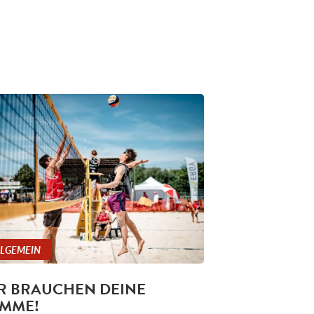
LLGEMEIN
R BRAUCHEN DEINE
IMME!