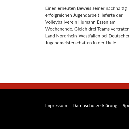
Einen erneuten Beweis seiner nachhaltig
erfolgreichen Jugendarbeit lieferte der
Volleyballverein Humann Essen am
Wochenende. Gleich drei Teams vertrate
Land Nordrhein-Westfallen bei Deutsche
Jugendmeisterschaften in der Halle.
Impressum
Datenschutzerklärung
Spo