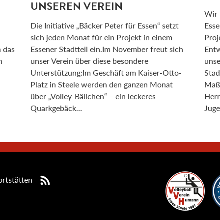
UNSEREN VEREIN
Wir 
Die Initiative „Bäcker Peter für Essen“ setzt
Esse
sich jeden Monat für ein Projekt in einem
Proj
n das
Essener Stadtteil ein.Im November freut sich
Entw
n
unser Verein über diese besondere
unse
Unterstützung:Im Geschäft am Kaiser-Otto-
Stad
Platz in Steele werden den ganzen Monat
Maßn
über „Volley-Bällchen“ – ein leckeres
Herr
Quarkgebäck…
Juge
rtstätten