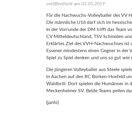
veröffentlicht am
02.05.2019
Für die Nachwuchs-Volleyballer des VV 
Die männliche U16 darf sich im hessisch
In der Vorrunde der DM trifft das Team v
CV Mitteldeutschland, TSV Schmiden un
Erklärtes Ziel des VVH-Nachwuchses ist 
Essener mindestens einen Gegner in der V
Spiel zu Spiel denken und uns so gut wie 
Die jüngeren Volleyballer aus Steele spie
in Aachen auf den RC Borken-Hoxfeld un
Waldbröl. Dort spielen die Humänner in
Meckenheimer SV. Beide Teams peilen das 
(janhi)