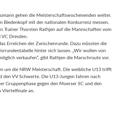
Humann gehen die Meisterschaftswochenenden weiter.
en Biedenkopf mit der nationalen Konkurrenz messen.
on Trainer Thorsten Rathjen auf die Mannschaften vom
d VC Dresden.
das Erreichen der Zwischenrunde. Dazu müssten die
orrundentabelle hinter sich lassen. „Wir wollen von
möglich verkaufen“, gibt Rathjen die Marschroute vor.
len um die NRW Meisterschaft. Die weibliche U13 trifft
d den VV Schwerte. Die U13-Jungen fahren nach
 der Gruppenphase gegen den Moerser SC und den
Viertelfinale an.