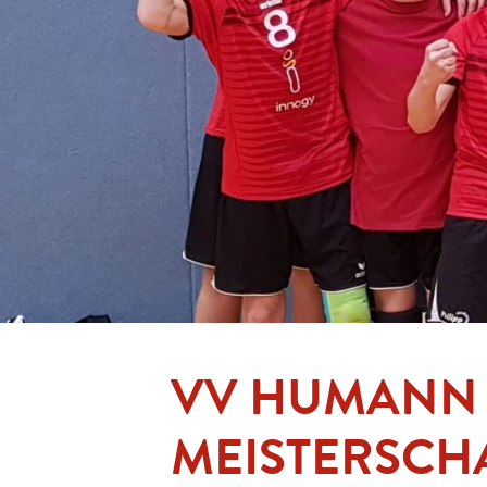
VV HUMANN
MEISTERSC