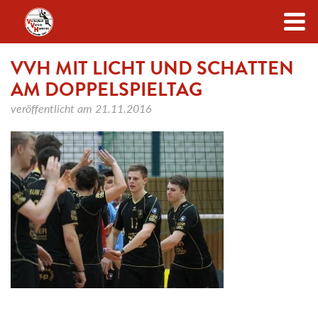
Zum Inhalt
VVH MIT LICHT UND SCHATTEN
AM DOPPELSPIELTAG
veröffentlicht am
21.11.2016