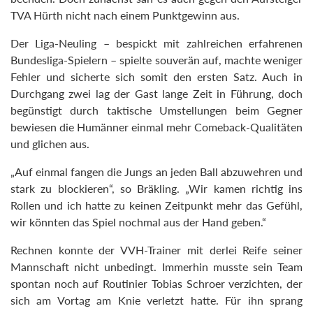
TVA Hürth nicht nach einem Punktgewinn aus.
Der Liga-Neuling – bespickt mit zahlreichen erfahrenen
Bundesliga-Spielern – spielte souverän auf, machte weniger
Fehler und sicherte sich somit den ersten Satz. Auch in
Durchgang zwei lag der Gast lange Zeit in Führung, doch
begünstigt durch taktische Umstellungen beim Gegner
bewiesen die Humänner einmal mehr Comeback-Qualitäten
und glichen aus.
„Auf einmal fangen die Jungs an jeden Ball abzuwehren und
stark zu blockieren“, so Bräkling. „Wir kamen richtig ins
Rollen und ich hatte zu keinen Zeitpunkt mehr das Gefühl,
wir könnten das Spiel nochmal aus der Hand geben.“
Rechnen konnte der VVH-Trainer mit derlei Reife seiner
Mannschaft nicht unbedingt. Immerhin musste sein Team
spontan noch auf Routinier Tobias Schroer verzichten, der
sich am Vortag am Knie verletzt hatte. Für ihn sprang