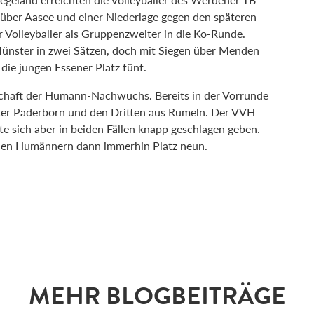
0 über Aasee und einer Niederlage gegen den späteren
 Volleyballer als Gruppenzweiter in die Ko-Runde.
ünster in zwei Sätzen, doch mit Siegen über Menden
 die jungen Essener Platz fünf.
schaft der Humann-Nachwuchs. Bereits in der Vorrunde
ster Paderborn und den Dritten aus Rumeln. Der VVH
ste sich aber in beiden Fällen knapp geschlagen geben.
 den Humännern dann immerhin Platz neun.
MEHR BLOGBEITRÄGE