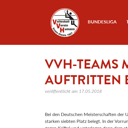
Zum Inhalt
BUNDESLIGA
VVH-TEAMS 
AUFTRITTEN 
veröffentlicht am
17.05.2018
Bei den Deutschen Meisterschaften der U
starken siebten Platz belegt. In der Vorr
gegen Kriftel und unterlagen dann dem s