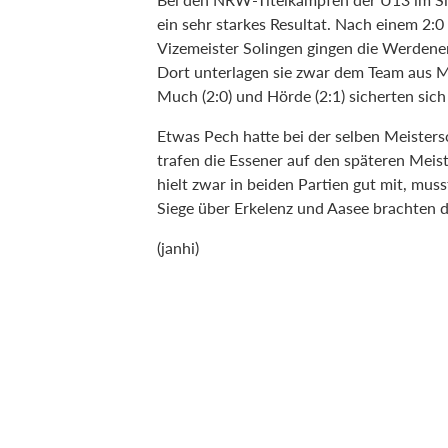
ein sehr starkes Resultat. Nach einem 2:
Vizemeister Solingen gingen die Werdener
Dort unterlagen sie zwar dem Team aus M
Much (2:0) und Hörde (2:1) sicherten sich
Etwas Pech hatte bei der selben Meister
trafen die Essener auf den späteren Mei
hielt zwar in beiden Partien gut mit, mus
Siege über Erkelenz und Aasee brachten
(janhi)