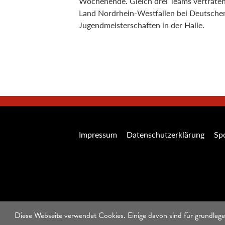
Wochenende. Gleich drei Teams vertrate
Land Nordrhein-Westfallen bei Deutsche
Jugendmeisterschaften in der Halle.
Impressum
Datenschutzerklärung
Spo
Diese Webseite verwendet Cookies. Einige davon sind für grundlege