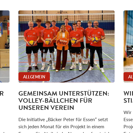
ALLGEMEIN
A
R
GEMEINSAM UNTERSTÜTZEN:
WI
VOLLEY-BÄLLCHEN FÜR
ST
UNSEREN VEREIN
Wir 
Die Initiative „Bäcker Peter für Essen“ setzt
Esse
sich jeden Monat für ein Projekt in einem
Proj