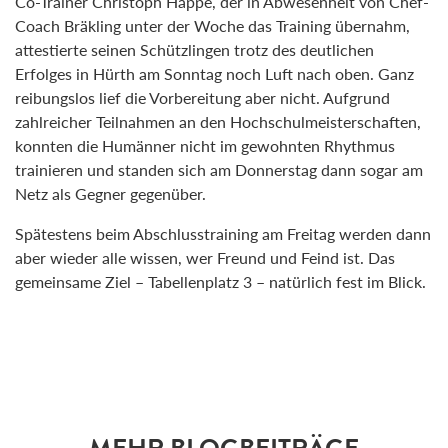
Co-Trainer Christoph Happe, der in Abwesenheit von Chef-
Coach Bräkling unter der Woche das Training übernahm,
attestierte seinen Schützlingen trotz des deutlichen
Erfolges in Hürth am Sonntag noch Luft nach oben. Ganz
reibungslos lief die Vorbereitung aber nicht. Aufgrund
zahlreicher Teilnahmen an den Hochschulmeisterschaften,
konnten die Humänner nicht im gewohnten Rhythmus
trainieren und standen sich am Donnerstag dann sogar am
Netz als Gegner gegenüber.
Spätestens beim Abschlusstraining am Freitag werden dann
aber wieder alle wissen, wer Freund und Feind ist. Das
gemeinsame Ziel – Tabellenplatz 3 – natürlich fest im Blick.