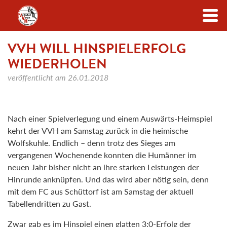
Zum Inhalt
VVH WILL HINSPIELERFOLG
WIEDERHOLEN
veröffentlicht am
26.01.2018
Nach einer Spielverlegung und einem Auswärts-Heimspiel
kehrt der VVH am Samstag zurück in die heimische
Wolfskuhle. Endlich – denn trotz des Sieges am
vergangenen Wochenende konnten die Humänner im
neuen Jahr bisher nicht an ihre starken Leistungen der
Hinrunde anknüpfen. Und das wird aber nötig sein, denn
mit dem FC aus Schüttorf ist am Samstag der aktuell
Tabellendritten zu Gast.
Zwar gab es im Hinspiel einen glatten 3:0-Erfolg der