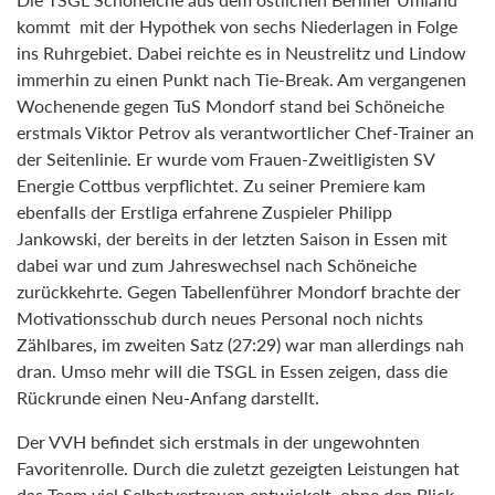
kommt mit der Hypothek von sechs Niederlagen in Folge
ins Ruhrgebiet. Dabei reichte es in Neustrelitz und Lindow
immerhin zu einen Punkt nach Tie-Break. Am vergangenen
Wochenende gegen TuS Mondorf stand bei Schöneiche
erstmals Viktor Petrov als verantwortlicher Chef-Trainer an
der Seitenlinie. Er wurde vom Frauen-Zweitligisten SV
Energie Cottbus verpflichtet. Zu seiner Premiere kam
ebenfalls der Erstliga erfahrene Zuspieler Philipp
Jankowski, der bereits in der letzten Saison in Essen mit
dabei war und zum Jahreswechsel nach Schöneiche
zurückkehrte. Gegen Tabellenführer Mondorf brachte der
Motivationsschub durch neues Personal noch nichts
Zählbares, im zweiten Satz (27:29) war man allerdings nah
dran. Umso mehr will die TSGL in Essen zeigen, dass die
Rückrunde einen Neu-Anfang darstellt.
Der VVH befindet sich erstmals in der ungewohnten
Favoritenrolle. Durch die zuletzt gezeigten Leistungen hat
das Team viel Selbstvertrauen entwickelt, ohne den Blick