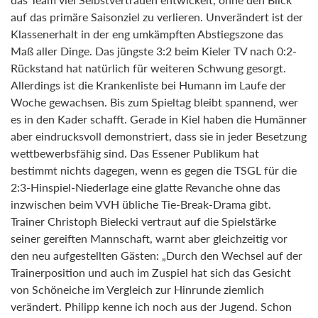
auf das primäre Saisonziel zu verlieren. Unverändert ist der
Klassenerhalt in der eng umkämpften Abstiegszone das
Maß aller Dinge. Das jüngste 3:2 beim Kieler TV nach 0:2-
Rückstand hat natürlich für weiteren Schwung gesorgt.
Allerdings ist die Krankenliste bei Humann im Laufe der
Woche gewachsen. Bis zum Spieltag bleibt spannend, wer
es in den Kader schafft. Gerade in Kiel haben die Humänner
aber eindrucksvoll demonstriert, dass sie in jeder Besetzung
wettbewerbsfähig sind. Das Essener Publikum hat
bestimmt nichts dagegen, wenn es gegen die TSGL für die
2:3-Hinspiel-Niederlage eine glatte Revanche ohne das
inzwischen beim VVH übliche Tie-Break-Drama gibt.
Trainer Christoph Bielecki vertraut auf die Spielstärke
seiner gereiften Mannschaft, warnt aber gleichzeitig vor
den neu aufgestellten Gästen: „Durch den Wechsel auf der
Trainerposition und auch im Zuspiel hat sich das Gesicht
von Schöneiche im Vergleich zur Hinrunde ziemlich
verändert. Philipp kenne ich noch aus der Jugend. Schon