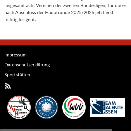
insgesamt acht Vereinen der zweiten Bundesligen, für die es
nach Abschluss der Hauptrunde 2025/2026 jetzt erst
richtig los geht.
Impressum
Datenschutzerklärung
Sportstätten