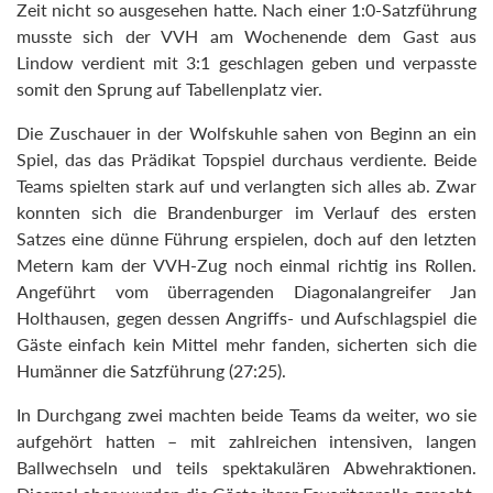
Zeit nicht so ausgesehen hatte. Nach einer 1:0-Satzführung
musste sich der VVH am Wochenende dem Gast aus
Lindow verdient mit 3:1 geschlagen geben und verpasste
somit den Sprung auf Tabellenplatz vier.
Die Zuschauer in der Wolfskuhle sahen von Beginn an ein
Spiel, das das Prädikat Topspiel durchaus verdiente. Beide
Teams spielten stark auf und verlangten sich alles ab. Zwar
konnten sich die Brandenburger im Verlauf des ersten
Satzes eine dünne Führung erspielen, doch auf den letzten
Metern kam der VVH-Zug noch einmal richtig ins Rollen.
Angeführt vom überragenden Diagonalangreifer Jan
Holthausen, gegen dessen Angriffs- und Aufschlagspiel die
Gäste einfach kein Mittel mehr fanden, sicherten sich die
Humänner die Satzführung (27:25).
In Durchgang zwei machten beide Teams da weiter, wo sie
aufgehört hatten – mit zahlreichen intensiven, langen
Ballwechseln und teils spektakulären Abwehraktionen.