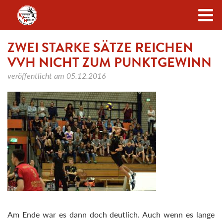
Zum Inhalt
ZWEI STARKE SÄTZE REICHEN
VVH NICHT ZUM PUNKTGEWINN
veröffentlicht am
05.12.2016
Am Ende war es dann doch deutlich. Auch wenn es lange