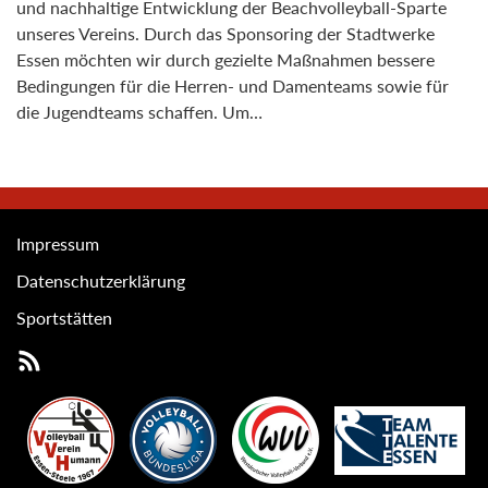
und nachhaltige Entwicklung der Beachvolleyball-Sparte
unseres Vereins. Durch das Sponsoring der Stadtwerke
Essen möchten wir durch gezielte Maßnahmen bessere
Bedingungen für die Herren- und Damenteams sowie für
die Jugendteams schaffen. Um…
Impressum
Datenschutzerklärung
Sportstätten