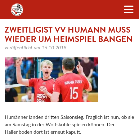
Zum Inhalt
ZWEITLIGIST VV HUMANN MUSS
WIEDER UM HEIMSPIEL BANGEN
veröffentlicht am
16.10.2018
Humänner landen dritten Saisonsieg. Fraglich ist nun, ob sie
am Samstag in der Wolfskuhle spielen können. Der
Hallenboden dort ist erneut kaputt.