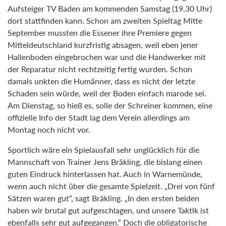
Aufsteiger TV Baden am kommenden Samstag (19.30 Uhr)
dort stattfinden kann. Schon am zweiten Spieltag Mitte
September mussten die Essener ihre Premiere gegen
Mitteldeutschland kurzfristig absagen, weil eben jener
Hallenboden eingebrochen war und die Handwerker mit
der Reparatur nicht rechtzeitig fertig wurden. Schon
damals unkten die Humänner, dass es nicht der letzte
Schaden sein würde, weil der Boden einfach marode sei.
Am Dienstag, so hieß es, solle der Schreiner kommen, eine
offizielle Info der Stadt lag dem Verein allerdings am
Montag noch nicht vor.
Sportlich wäre ein Spielausfall sehr unglücklich für die
Mannschaft von Trainer Jens Bräkling, die bislang einen
guten Eindruck hinterlassen hat. Auch in Warnemünde,
wenn auch nicht über die gesamte Spielzeit. „Drei von fünf
Sätzen waren gut“, sagt Bräkling. „In den ersten beiden
haben wir brutal gut aufgeschlagen, und unsere Taktik ist
ebenfalls sehr gut aufgegangen.“ Doch die obligatorische