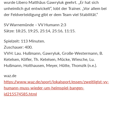
wurde Libero Matthäus Gawryluk geehrt. „Er hat sich
unheimlich gut entwickelt“, lobt der Trainer. „Vor allem bei
der Feldverteidigung gibt er dem Team viel Stabilität.“
SV Warnemünde – VV Humann 2:3
Sätze: 18:25, 19:25, 25:14, 25:16, 11:15.
Spielzeit: 113 Minuten.
Zuschauer: 400.
VVH: Lau. Hußmann, Gawryluk, Große-Westermann, B.
Ketelsen, Köfler, Th. Ketelsen, Mücke, Wiesche, Lu.
Hußmann, Holthausen, Meyer, Hütte, Thomzik (n.e.).
waz.de
https://www.waz.de/sport/lokalsport/essen/zweitligist-vv-
humann-muss-wieder-um-heimspiel-bangen-
id215574585.html