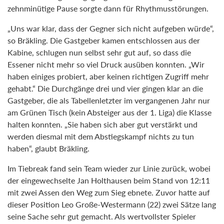
zehnminütige Pause sorgte dann für Rhythmusstörungen.
„Uns war klar, dass der Gegner sich nicht aufgeben würde“,
so Bräkling. Die Gastgeber kamen entschlossen aus der
Kabine, schlugen nun selbst sehr gut auf, so dass die
Essener nicht mehr so viel Druck ausüben konnten. „Wir
haben einiges probiert, aber keinen richtigen Zugriff mehr
gehabt.“ Die Durchgänge drei und vier gingen klar an die
Gastgeber, die als Tabellenletzter im vergangenen Jahr nur
am Grünen Tisch (kein Absteiger aus der 1. Liga) die Klasse
halten konnten. „Sie haben sich aber gut verstärkt und
werden diesmal mit dem Abstiegskampf nichts zu tun
haben“, glaubt Bräkling.
Im Tiebreak fand sein Team wieder zur Linie zurück, wobei
der eingewechselte Jan Holthausen beim Stand von 12:11
mit zwei Assen den Weg zum Sieg ebnete. Zuvor hatte auf
dieser Position Leo Große-Westermann (22) zwei Sätze lang
seine Sache sehr gut gemacht. Als wertvollster Spieler