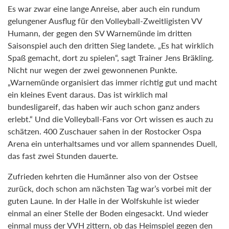
Es war zwar eine lange Anreise, aber auch ein rundum
gelungener Ausflug für den Volleyball-Zweitligisten VV
Humann, der gegen den SV Warnemünde im dritten
Saisonspiel auch den dritten Sieg landete. „Es hat wirklich
Spaß gemacht, dort zu spielen“, sagt Trainer Jens Bräkling.
Nicht nur wegen der zwei gewonnenen Punkte.
„Warnemünde organisiert das immer richtig gut und macht
ein kleines Event daraus. Das ist wirklich mal
bundesligareif, das haben wir auch schon ganz anders
erlebt.“ Und die Volleyball-Fans vor Ort wissen es auch zu
schätzen. 400 Zuschauer sahen in der Rostocker Ospa
Arena ein unterhaltsames und vor allem spannendes Duell,
das fast zwei Stunden dauerte.
Zufrieden kehrten die Humänner also von der Ostsee
zurück, doch schon am nächsten Tag war’s vorbei mit der
guten Laune. In der Halle in der Wolfskuhle ist wieder
einmal an einer Stelle der Boden eingesackt. Und wieder
einmal muss der VVH zittern, ob das Heimspiel gegen den