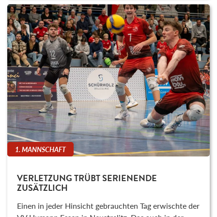
1. MANNSCHAFT
VERLETZUNG TRÜBT SERIENENDE
ZUSÄTZLICH
Einen in jeder Hinsicht gebrauchten Tag erwischte der