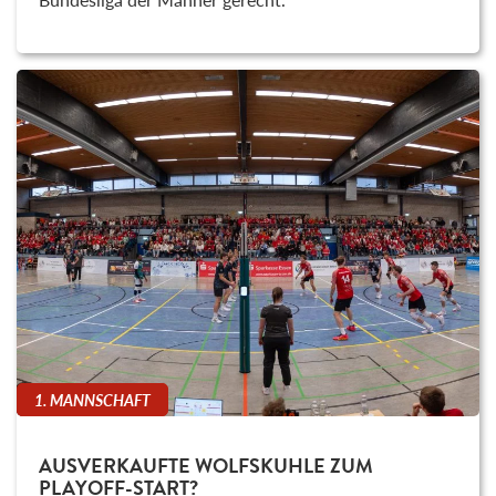
1. MANNSCHAFT
AUSVERKAUFTE WOLFSKUHLE ZUM
PLAYOFF-START?