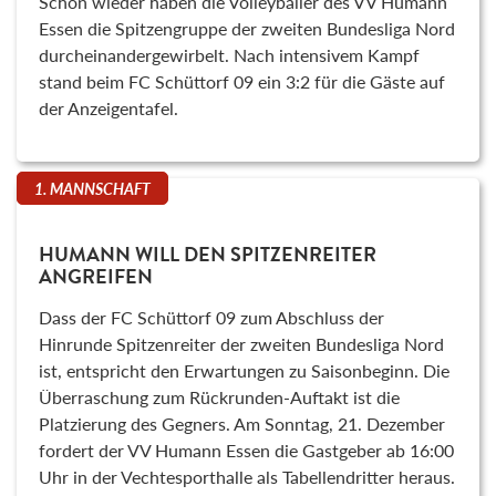
Schon wieder haben die Volleyballer des VV Humann
Essen die Spitzengruppe der zweiten Bundesliga Nord
durcheinandergewirbelt. Nach intensivem Kampf
stand beim FC Schüttorf 09 ein 3:2 für die Gäste auf
der Anzeigentafel.
1. MANNSCHAFT
HUMANN WILL DEN SPITZENREITER
ANGREIFEN
Dass der FC Schüttorf 09 zum Abschluss der
Hinrunde Spitzenreiter der zweiten Bundesliga Nord
ist, entspricht den Erwartungen zu Saisonbeginn. Die
Überraschung zum Rückrunden-Auftakt ist die
Platzierung des Gegners. Am Sonntag, 21. Dezember
fordert der VV Humann Essen die Gastgeber ab 16:00
Uhr in der Vechtesporthalle als Tabellendritter heraus.