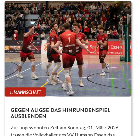
1. MANNSCHAFT
GEGEN ALIGSE DAS HINRUNDENSPIEL
AUSBLENDEN
Zur ungewohnten Zeit am Sonntag, 01. März 2026
tragen die Volleyballer des VV Humann Essen das