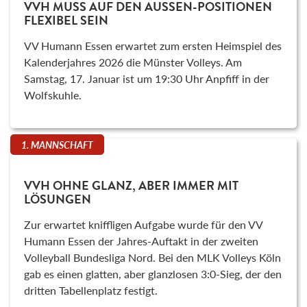
VVH MUSS AUF DEN AUSSEN-POSITIONEN F
LEXIBEL SEIN
VV Humann Essen erwartet zum ersten Heimspiel des
Kalenderjahres 2026 die Münster Volleys. Am
Samstag, 17. Januar ist um 19:30 Uhr Anpfiff in der
Wolfskuhle.
1. MANNSCHAFT
VVH OHNE GLANZ, ABER IMMER MIT
LÖSUNGEN
Zur erwartet kniffligen Aufgabe wurde für den VV
Humann Essen der Jahres-Auftakt in der zweiten
Volleyball Bundesliga Nord. Bei den MLK Volleys Köln
gab es einen glatten, aber glanzlosen 3:0-Sieg, der den
dritten Tabellenplatz festigt.