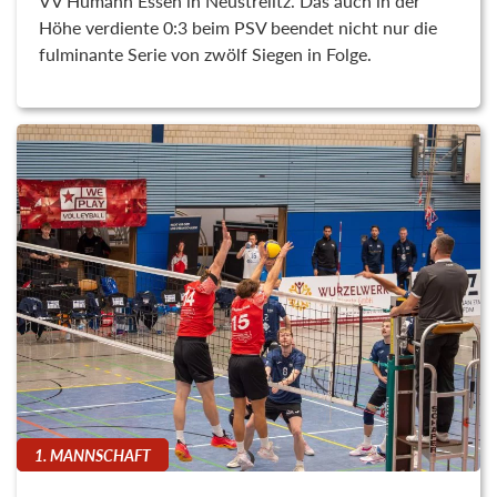
VV Humann Essen in Neustrelitz. Das auch in der
Höhe verdiente 0:3 beim PSV beendet nicht nur die
fulminante Serie von zwölf Siegen in Folge.
1. MANNSCHAFT