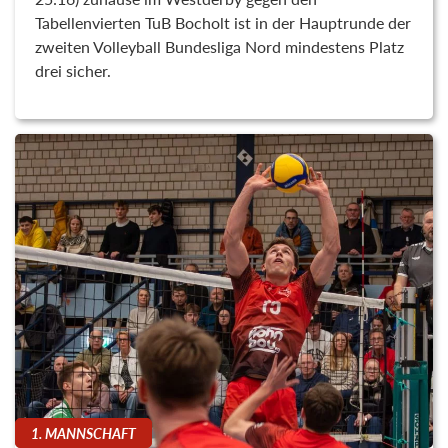
Tabellenvierten TuB Bocholt ist in der Hauptrunde der
zweiten Volleyball Bundesliga Nord mindestens Platz
drei sicher.
1. MANNSCHAFT