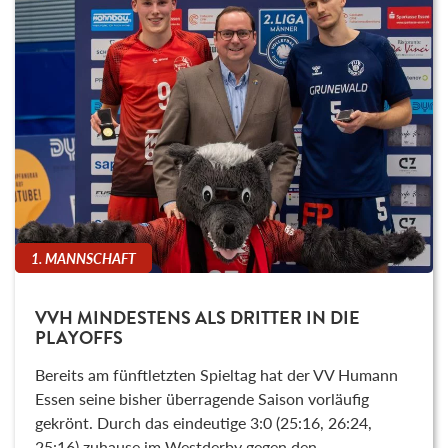
1. MANNSCHAFT
VVH MINDESTENS ALS DRITTER IN DIE
PLAYOFFS
Bereits am fünftletzten Spieltag hat der VV Humann
Essen seine bisher überragende Saison vorläufig
gekrönt. Durch das eindeutige 3:0 (25:16, 26:24,
25:16) zuhause im Westderby gegen den